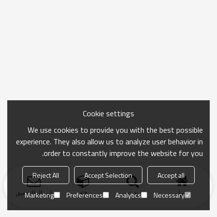
Cookie settings
We use cookies to provide you with the best possible
experience. They also allow us to analyze user behavior in
order to constantly improve the website for you.
Reject All
Accept Selection
Accept all
منزل
بحث
فئة
ارسال التحقيق
Marketing
Preferences
Analytics
Necessary